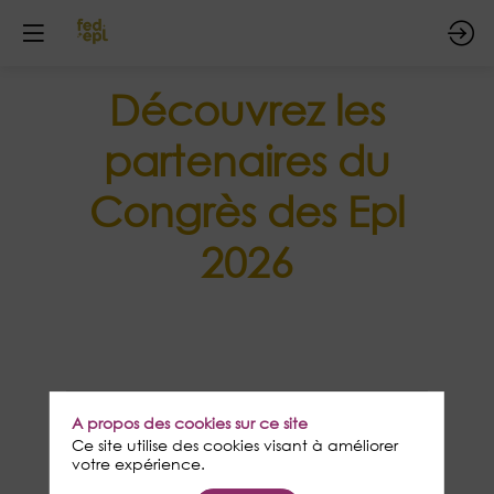
Découvrez les
partenaires du
Congrès des Epl
2026
A propos des cookies sur ce site
Ce site utilise des cookies visant à améliorer
votre expérience.