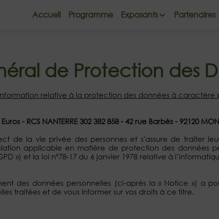
Accueil
Programme
Exposants
Partenaires
éral de Protection des 
information relative à la protection des données à caractère
0 Euros - RCS NANTERRE 302 382 858 - 42 rue Barbès - 92120 
ect de la vie privée des personnes et s'assure de traiter 
gislation applicable en matière de protection des données 
 ») et la loi n°78-17 du 6 janvier 1978 relative à l’informatiqu
.
ement des données personnelles (ci-après la « Notice ») a
 traitées et de vous informer sur vos droits à ce titre.