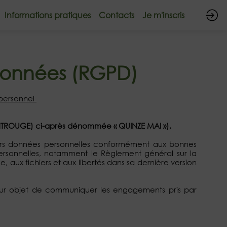
Informations pratiques
Contacts
Je m'inscris
Données (RGPD)
 personnel
MONTROUGE) ci-après dénommée « QUINZE MAI »).
leurs données personnelles conformément aux bonnes
personnelles, notamment le Règlement général sur la
e, aux fichiers et aux libertés dans sa dernière version
 pour objet de communiquer les engagements pris par