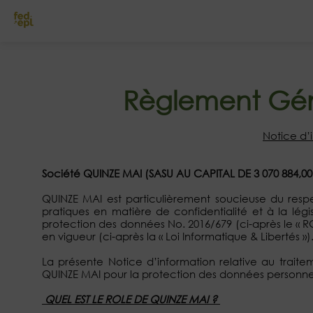
Règlement Gén
Notice d’
Société QUINZE MAI (SASU AU CAPITAL DE 3 070 884,0
QUINZE MAI est particulièrement soucieuse du resp
pratiques en matière de confidentialité et à la lé
protection des données No. 2016/679 (ci-après le « RGPD
en vigueur (ci-après la « Loi Informatique & Libertés »)
La présente Notice d’information relative au trait
QUINZE MAI pour la protection des données personnelles
QUEL EST LE ROLE DE QUINZE MAI ?