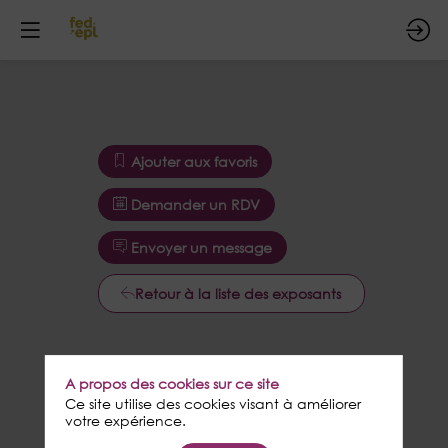
Ajouter aux favoris
Demander un RDV
Envoyer un message
Retour à la liste des exposants
A propos des cookies sur ce site
Ce site utilise des cookies visant à améliorer
votre expérience.
Ajouter aux favoris